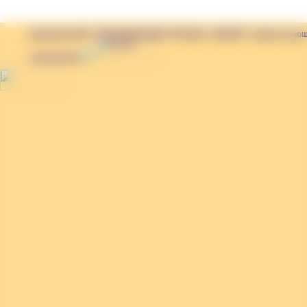
Компания ООО "ТОРГОВЫЙ ДОМ "РЕГИОН - МАРКЕТ" комплектующ
самосвалам