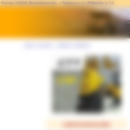
Россия, 142116, Московская обл., г. Подольск, ул. Лобачева, д. 13
сделать стартовой
|
добавить в избранное
НАШИ РЕКОМЕНДАЦИИ